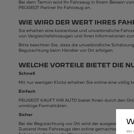
Bei dem Termin wird Ihr Fahrzeug in Ihrem Beisein von
PEUGEOT Partner Ihr Fahrzeug an.
WIE WIRD DER WERT IHRES FA
Sie erhalten eine kostenlose und unverbindliche Fahrz
von Vergleichsfahrzeugen und Ihren Informationen z
Bitte beachten Sie, dass die unverbindliche Schätzung
Begutachtung beim Händler vor Ort erfolgen.
WELCHE VORTEILE BIETET DIE 
Schnell
Mit nur wenigen Klicks erhalten Sie online eine völlig
Einfach
PEUGEOT KAUFT IHR AUTO bietet Ihnen durch den Online
unnötige Formalitäten.
Sicher
W
Bei der Begutachtung vor Ort wird der ausgewählte PEU
Zustand Ihres Fahrzeugs den online gemachten Angab
Wir 