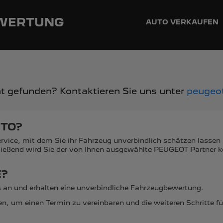
EWERTUNG
AUTO VERKAUFEN
ht gefunden? Kontaktieren Sie uns unter
peugeot
UTO?
ce, mit dem Sie ihr Fahrzeug unverbindlich schätzen lassen kö
ießend wird Sie der von Ihnen ausgewählte PEUGEOT Partner k
E?
s an und erhalten eine unverbindliche Fahrzeugbewertung.
en, um einen Termin zu vereinbaren und die weiteren Schritte 