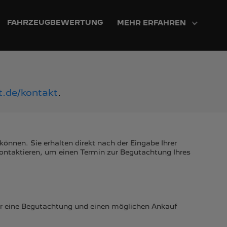
FAHRZEUGBEWERTUNG
MEHR ERFAHREN
.de/kontakt
.
nnen. Sie erhalten direkt nach der Eingabe Ihrer
ontaktieren, um einen Termin zur Begutachtung Ihres
für eine Begutachtung und einen möglichen Ankauf