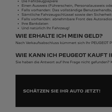
Die Fahrzeugpapiere
Einen Ausweis (Führerschein, Personalausweis ode
Falls vorhanden: Das vollständige Benutzerhandb
Sämtliche Fahrzeugschlüssel sowie den Sicherheits
Falls vorhanden: abnehmbare Front des Autoradios,
Ihre Bankdaten
Und natürlich Ihr Fahrzeug!
WIE ERHALTE ICH MEIN GELD?
Nach Verkaufsabschluss kümmert sich Ihr PEUGEOT Part
WIE KANN ICH PEUGEOT KAUFT 
Sie haben die Antwort auf Ihre Frage nicht gefunden? 
SCHÄTZEN SIE IHR AUTO JETZT!