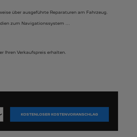
weise über ausgeführte Reparaturen am Fahrzeug.
medien zum Navigationssystem ...
 Ihren Verkaufspreis erhalten.
KOSTENLOSER KOSTENVORANSCHLAG