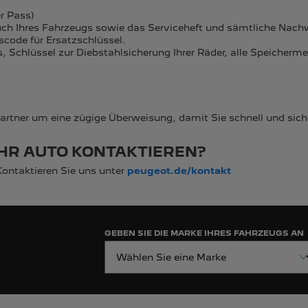
r Pass)
uch Ihres Fahrzeugs sowie das Serviceheft und sämtliche Nach
code für Ersatzschlüssel.
 Schlüssel zur Diebstahlsicherung Ihrer Räder, alle Speicher
ner um eine zügige Überweisung, damit Sie schnell und sicher
IHR AUTO KONTAKTIEREN?
Kontaktieren Sie uns unter
peugeot.de/kontakt
GEBEN SIE DIE MARKE IHRES FAHRZEUGS AN