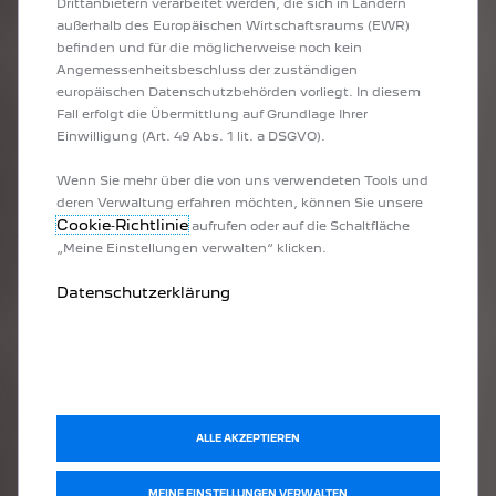
Drittanbietern verarbeitet werden, die sich in Ländern
Erhalten Sie die Bewertung für Ihr Auto in nur drei
außerhalb des Europäischen Wirtschaftsraums (EWR)
befinden und für die möglicherweise noch kein
Schritten :
Angemessenheitsbeschluss der zuständigen
europäischen Datenschutzbehörden vorliegt. In diesem
Schritt 1. Füllen Sie alle Informationen aus, die Sie
Fall erfolgt die Übermittlung auf Grundlage Ihrer
für die Bewertung Ihres Autos benötigen.
Einwilligung (Art. 49 Abs. 1 lit. a DSGVO).
Wenn Sie mehr über die von uns verwendeten Tools und
Um Ihr Auto zu bewerten, beantworten Sie bitte
deren Verwaltung erfahren möchten, können Sie unsere
den angebotenen Fragebogen so wahrheitsgetreu
Cookie‑Richtlinie
aufrufen oder auf die Schaltfläche
wie möglich. Erhalten Sie den Eintauschwert mit
„Meine Einstellungen verwalten“ klicken.
wenigen Klicks und in weniger als 5 Minuten.
Datenschutzerklärung
Schritt 2: Erhalten Sie die Bewertung Ihres Autos
online und per E-Mail
Schritt 3: Vereinbaren Sie einen Termin mit einem
Fachmann des Peugeot-Netzes.
ALLE AKZEPTIEREN
MEINE EINSTELLUNGEN VERWALTEN