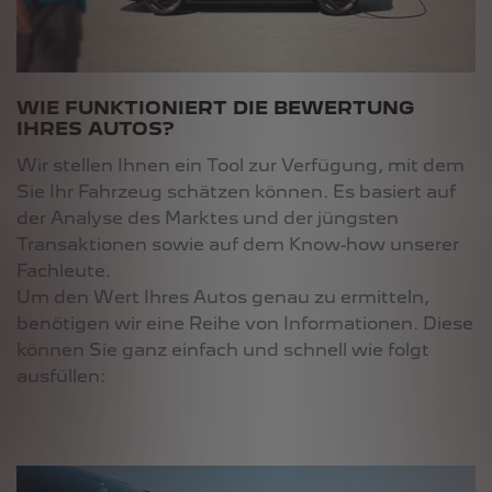
WIE FUNKTIONIERT DIE BEWERTUNG
IHRES AUTOS?
Wir stellen Ihnen ein Tool zur Verfügung, mit dem
Sie Ihr Fahrzeug schätzen können. Es basiert auf
der Analyse des Marktes und der jüngsten
Transaktionen sowie auf dem Know-how unserer
Fachleute.
Um den Wert Ihres Autos genau zu ermitteln,
benötigen wir eine Reihe von Informationen. Diese
können Sie ganz einfach und schnell wie folgt
ausfüllen: