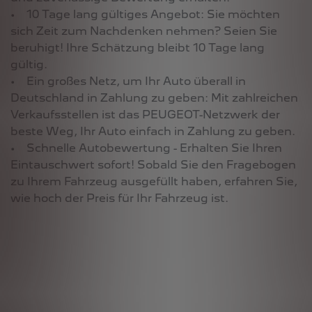
• 10 Tage lang gültiges Angebot: Sie möchten
sich Zeit zum Nachdenken nehmen? Seien Sie
beruhigt! Ihre Schätzung bleibt 10 Tage lang
gültig.
• Ein großes Netz, um Ihr Auto überall in
Deutschland in Zahlung zu geben: Mit zahlreichen
Verkaufsstellen ist das PEUGEOT-Netzwerk der
beste Weg, Ihr Auto einfach in Zahlung zu geben.
• Schnelle Autobewertung - Erhalten Sie Ihren
Eintauschwert sofort! Sobald Sie den Fragebogen
zu Ihrem Fahrzeug ausgefüllt haben, erfahren Sie,
wie hoch der Preis für Ihr Fahrzeug ist.