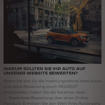
WARUM SOLLTEN SIE IHR AUTO AUF
UNSERER WEBSITE BEWERTEN?
Wenn Sie sich für die Inzahlungnahme Ihres Autos
und seine Bewertung durch PEUGEOT
entscheiden, haben Sie die Garantie, dass :
• Kostenlose Bewertung über einen Online-
Parcours: Ermitteln Sie den Wert Ihres Autos ganz